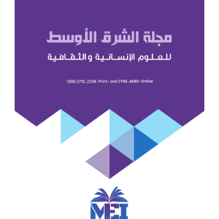
للمقالة