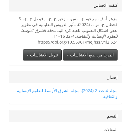
تفاصيل
كيفية الاقتباس
المقالة
مزهر أ. ف. ., رحيم ع. ا. س. ., زعير ح. خ. ., فيصل ح. ع., &
قحطان ح. س. . (2024). تأثير الدروس التعليمية في تطوير
بعض اشكال التصويب للعبة كرة اليد.
مجلة الشرق الأوسط
للعلوم الإنسانية والثقافية
,
4
(2), 16–11.
https://doi.org/10.56961/mejhss.v4i2.624
المزيد من صيغ الاقتباسات
تنزيل الاقتباسات
إصدار
مجلد 4 عدد 2 (2024): مجلة الشرق الأوسط للعلوم الإنسانية
والثقافية
القسم
المقالات