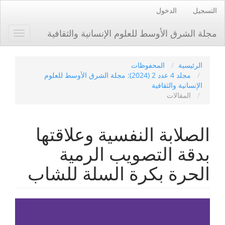
لانتقال
التسجيل
الدخول
لمباشر
لى
مجلة الشرق الأوسط للعلوم الإنسانية والثقافية
Toggle
حتوى
gation
لصفحة
التنقل
الرئيسي
الرئيسية
المحفوظات
المحتوى
مجلد 4 عدد 2 (2024): مجلة الشرق الأوسط للعلوم
الرئيسي
الإنسانية والثقافية
الشريط
المقالات
الجانبي
الصلابة النفسية وعلاقتها
بدقة التصويب الرمية
الحرة بكرة السلة للشاب
الشريط
الجانبي