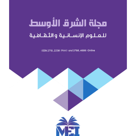
للمقالة