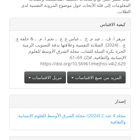
المعلومات إلى قلة الأبحاث حول موضوع المرونة النفسية لدى
الطلاب.
تفاصيل
كيفية الاقتباس
المقالة
مزهر ا. ف. ., عبد م. خ. ., عباس ع. ع. ., نجم ا. م. ., & خلفة ع.
ع. . (2024). الصلابة النفسية وعلاقتها بدقة التصويب الرمية
الحرة بكرة السلة للشاب.
مجلة الشرق الأوسط للعلوم
الإنسانية والثقافية
,
4
(2), 69–61.
https://doi.org/10.56961/mejhss.v4i2.629
المزيد من صيغ الاقتباسات
تنزيل الاقتباسات
إصدار
مجلد 4 عدد 2 (2024): مجلة الشرق الأوسط للعلوم الإنسانية
والثقافية