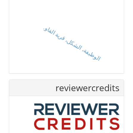
الوظيفة، الشكل، قرية الفاو.
reviewercredits