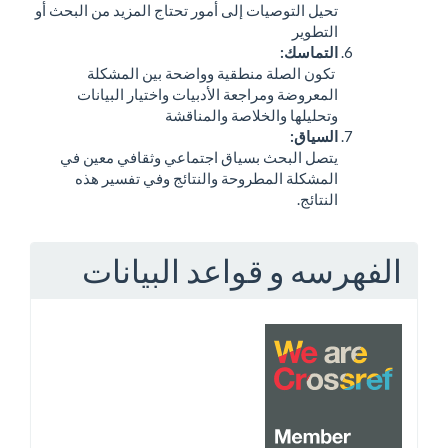
يل التوصيات إلى أمور تحتاج المزيد من البحث أو
تطوير
تماسك
:
ون الصلة منطقية وواضحة بين المشكلة
معروضة ومراجعة الأدبيات واختيار البيانات
حليلها والخلاصة والمناقشة
سياق
:
صل البحث بسياق اجتماعي وثقافي معين في
مشكلة المطروحة والنتائج وفي تفسير هذه
نتائج.
ه و قواعد البيانات