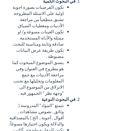
في البحوث الكمية
تكون الفرضيات بصورة اجوبة
اولية على الاسئلة المطروحة
تشتق منطقياً من مراجعة
الأدبيات ومعطيات السياق.
تكون العينات مسوغة و/ او
ممثلة والأداة المستخدمة
صادقة وثابتة ومناسبة للبحث .
تكون طريقة عرض البيانات
مضبوطة .
يتسق الموضوع المبحوث كما
هو مطروح في العنوان وفي
مراجعة الأدبيات مع جمع
المعلومات وتحليلها مع تجنب
الانزلاق من الموضوع الى
"وجهة نظر " الجمهور فيه .
في البحوث النوعية
تتمتع "المواد" المدروسة (
وثائق , نصوص, مشاهدات ,
أقوال , أجوبة .. الخ ) بالمصداقية
والدلالة ويكون اختيارها مسوغاً.
تكون المقاربة واضحة , أكانت