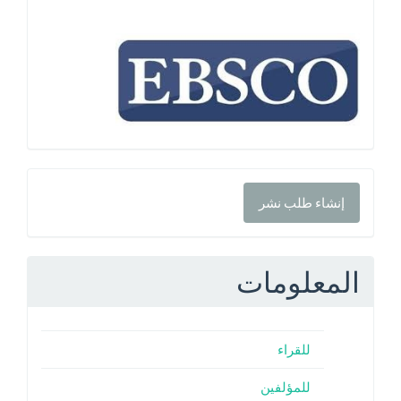
إنشاء
إنشاء طلب نشر
طلب
نشر
المعلومات
للقراء
للمؤلفين