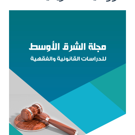
الشريط
الجانبي
للمقالة